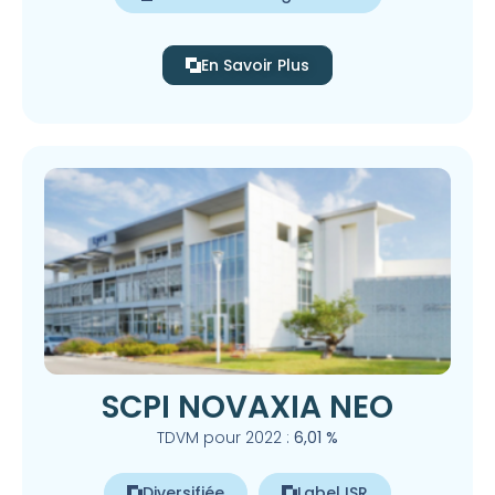
En Savoir Plus
SCPI NOVAXIA NEO
TDVM pour 2022 :
6,01 %
Diversifiée
Label ISR