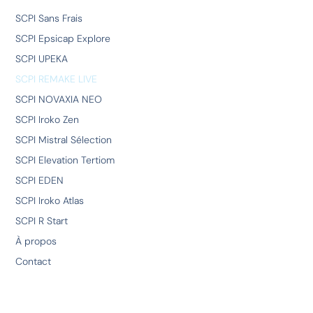
SCPI Sans Frais
SCPI Epsicap Explore
SCPI UPEKA
SCPI REMAKE LIVE
SCPI NOVAXIA NEO
SCPI Iroko Zen
SCPI Mistral Sélection
SCPI Elevation Tertiom
SCPI EDEN
SCPI Iroko Atlas
SCPI R Start
À propos
Contact