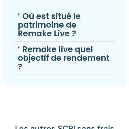
Où est situé le
patrimoine de
Remake Live ?
Remake live quel
objectif de rendement
?
Les autres SCPI sans frais