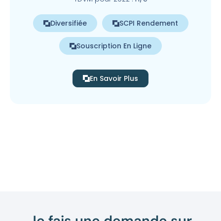
Diversifiée
SCPI Rendement
Souscription En Ligne
En Savoir Plus
Je fais une demande sur