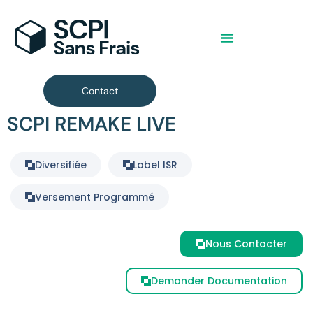
Contact
SCPI REMAKE LIVE
Diversifiée
Label ISR
Versement Programmé
Nous Contacter
Demander Documentation