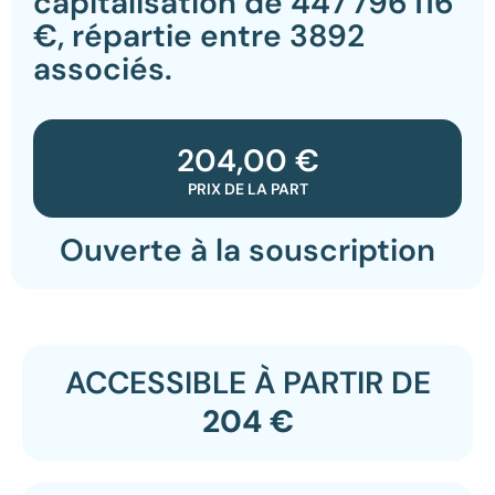
capitalisation de 447 796 116
€, répartie entre 3892
associés.
204,00 €
PRIX DE LA PART
Ouverte à la souscription
ACCESSIBLE À PARTIR DE
204 €