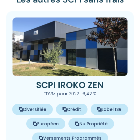
SCPI IROKO ZEN
TDVM pour 2022 :
6,42 %
Diversifiée
Crédit
Label ISR
Européen
Nu Propriété
Versements Programmés