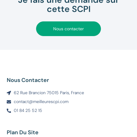
cette SCPI
Nous contacter
Nous Contacter
62 Rue Brancion 75015 Paris, France
contact@meilleurescpi.com
01 84 25 52 15
Plan Du Site